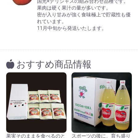
国光×デリシャスの組み合わせ品種です。
果肉は硬く果汁の量が多いです。
密が入り甘みが強く食味極上で貯蔵性も優
れています。
11月中旬から発送いたします。
おすすめ商品情報
果実そのままを食べるのと
スポーツの後に、育ち盛り