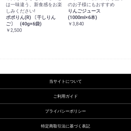
は一味違う、新食感をお楽
のお子様にもおすすめ
しみください!
りんごジュース
ポポりん(R) 〔干しりん
(1000ml×6本)
ご〕 (40g×6袋)
￥3,840
￥2,500
当サイトについて
ご利用ガイド
プライバシーポリシー
特定商取引法に基づく表記